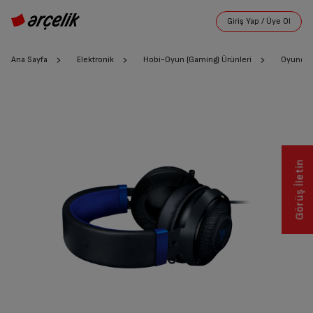
Ana Sayfa
Elektronik
Hobi-Oyun (Gaming) Ürünleri
Oyuncu 
Görüş İletin