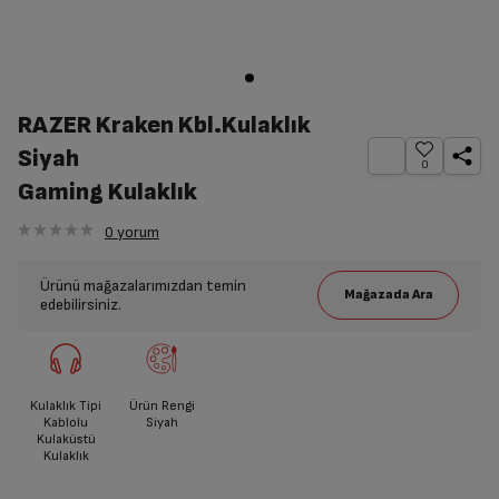
RAZER Kraken Kbl.Kulaklık
Siyah
0
Gaming Kulaklık
0
yorum
Ürünü mağazalarımızdan temin
edebilirsiniz.
Kulaklık Tipi
Ürün Rengi
Kablolu
Siyah
Kulaküstü
Kulaklık