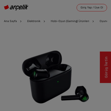
Ana Sayfa
Elektronik
Hobi-Oyun (Gaming) Ürünleri
Oyuncu 
Görüş İletin