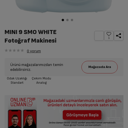
MINI 9 SMO WHITE
1
Fotoğraf Makinesi
0
yorum
Ürünü mağazalarımızdan temin
edebilirsiniz.
Odak Uzaklığı
Çekim Modu
Standart
Analog