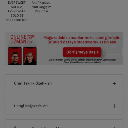
EVERSWEET
Aktif Karbon,
SOLO 2,
İyon Değişim
EVERSWEET
Reçinesi
SOLO SE
modelleri için
Ürün Teknik Özellikleri
14
cm
Hangi Mağazada Var
İl