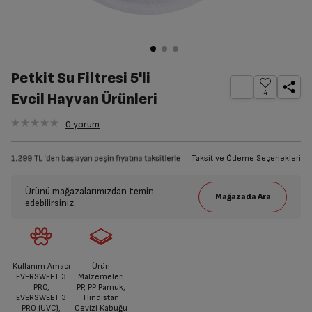
Petkit Su Filtresi 5'li
4
Evcil Hayvan Ürünleri
0
yorum
Taksit ve Ödeme Seçenekleri
Ürünü mağazalarımızdan temin
edebilirsiniz.
Kullanım Amacı
Ürün
EVERSWEET 3
Malzemeleri
PRO,
PP, PP Pamuk,
EVERSWEET 3
Hindistan
PRO (UVC),
Cevizi Kabuğu