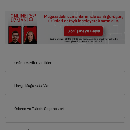
Ürün Teknik Özellikleri
18
cm
Hangi Mağazada Var
İl
Ödeme ve Taksit Seçenekleri
cm
16
İlçe
Kredi Kartı