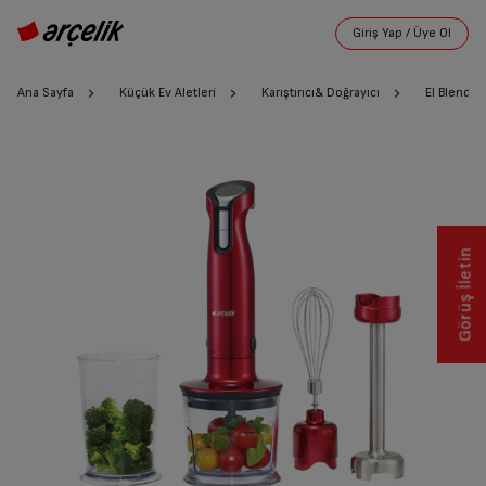
Ana Sayfa
Küçük Ev Aletleri
Karıştırıcı& Doğrayıcı
El Blender
Görüş İletin