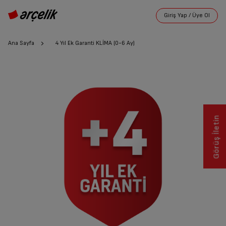
Ana Sayfa
4 Yıl Ek Garanti KLİMA (0-6 Ay)
Görüş İletin