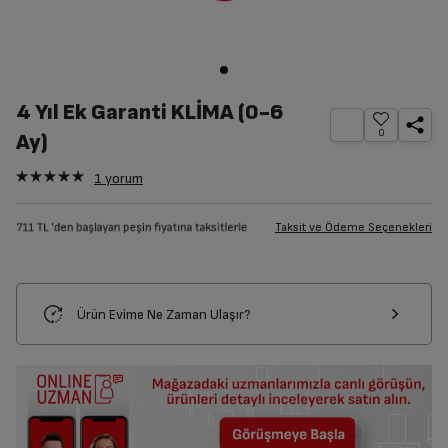
4 Yıl Ek Garanti KLİMA (0-6
0
Ay)
1
yorum
Taksit ve Ödeme Seçenekleri
Ürün Evime Ne Zaman Ulaşır?