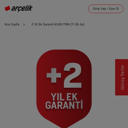
Ana Sayfa
2 Yıl Ek Garanti KURUTMA (7-36 Ay)
Görüş İletin