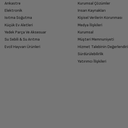
Ankastre
Kurumsal Çözümler
Elektronik
Insan Kaynakları
Isıtma Soğutma
Kişisel Verilerin Korunması
Küçük Ev Aletleri
Medya İlişkileri
Yedek Parça Ve Aksesuar
Kurumsal
Su Sebili & Su Arıtma
Müşteri Memnuniyeti
Evcil Hayvan Ürünleri
Hizmet Talebinin Değerlendiri
Sürdürülebilirlik
Yatırımcı İlişkileri