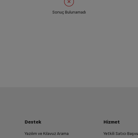
Sonuç Bulunamadı
Destek
Hizmet
Yazılım ve Kılavuz Arama
Yetkili Satıcı Baş