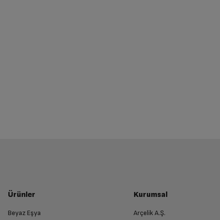
Ürünler
Kurumsal
Beyaz Eşya
Arçelik A.Ş.