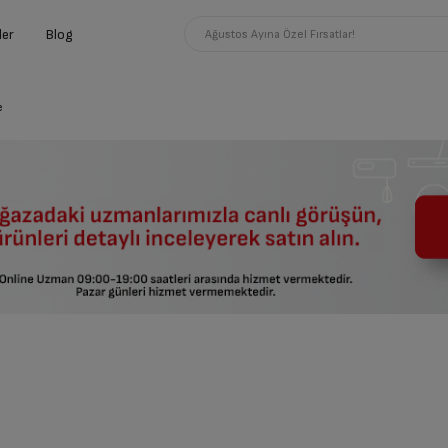
ler
Blog
Ağustos Ayına Özel Fırsatlar!
e