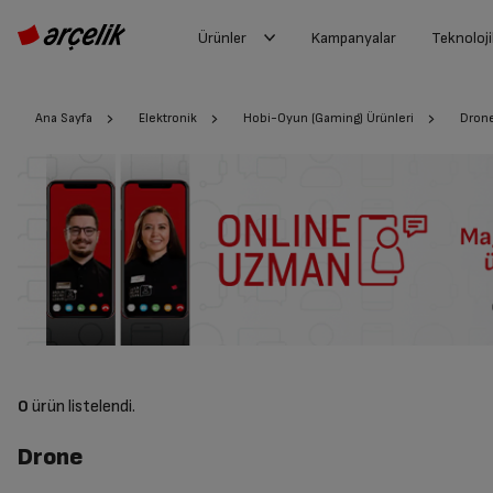
Ürünler
Kampanyalar
Teknoloji
Ana Sayfa
Elektronik
Hobi-Oyun (Gaming) Ürünleri
Dron
0
ürün listelendi.
Drone