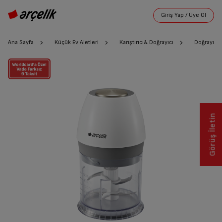
Ana Sayfa
Küçük Ev Aletleri
Karıştırıcı& Doğrayıcı
Doğrayıcı
Görüş İletin