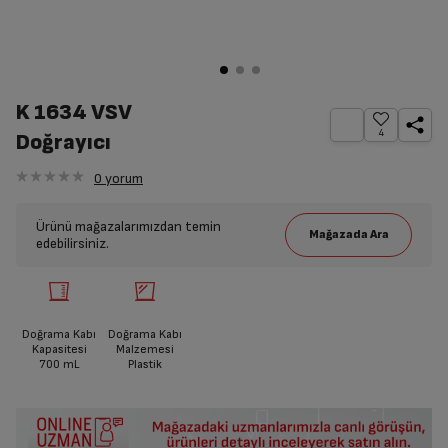
K 1634 VSV
4
Doğrayıcı
0
yorum
Ürünü mağazalarımızdan temin
edebilirsiniz.
Doğrama Kabı
Doğrama Kabı
Kapasitesi
Malzemesi
700
mL
Plastik