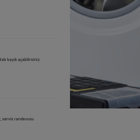
stek kaydı açabilirsiniz.
ir, servis randevusu