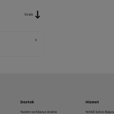
Sırala
Destek
Hizmet
Yazılım ve Kılavuz Arama
Yetkili Satıcı Baş