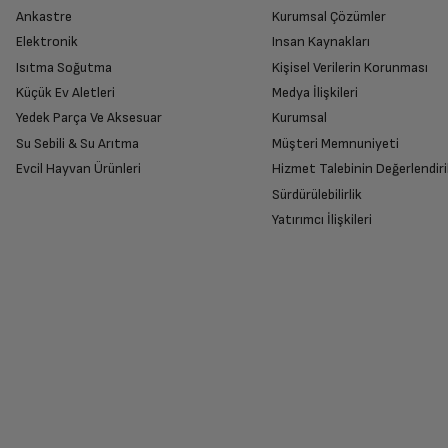
Ankastre
Kurumsal Çözümler
Elektronik
Insan Kaynakları
Isıtma Soğutma
Kişisel Verilerin Korunması
Küçük Ev Aletleri
Medya İlişkileri
Yedek Parça Ve Aksesuar
Kurumsal
Su Sebili & Su Arıtma
Müşteri Memnuniyeti
Evcil Hayvan Ürünleri
Hizmet Talebinin Değerlendiri
Sürdürülebilirlik
Yatırımcı İlişkileri