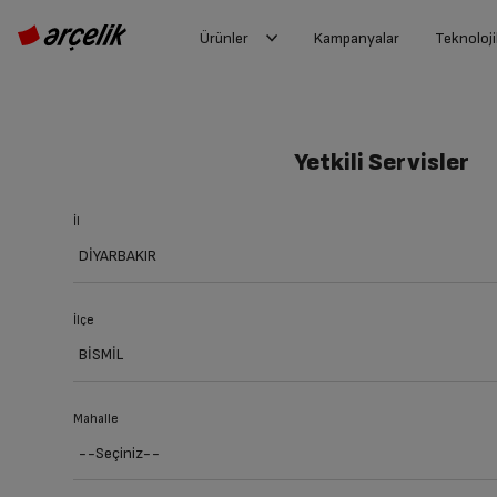
Ürünler
Kampanyalar
Teknoloji
Yetkili Servisler
İl
İlçe
Mahalle