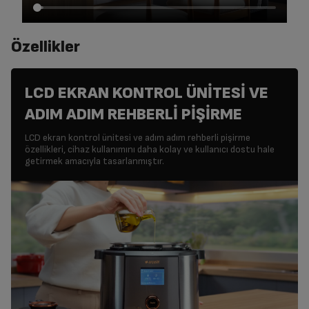
Özellikler
LCD EKRAN KONTROL ÜNİTESİ VE
ADIM ADIM REHBERLİ PİŞİRME
LCD ekran kontrol ünitesi ve adım adım rehberli pişirme
özellikleri, cihaz kullanımını daha kolay ve kullanıcı dostu hale
getirmek amacıyla tasarlanmıştır.