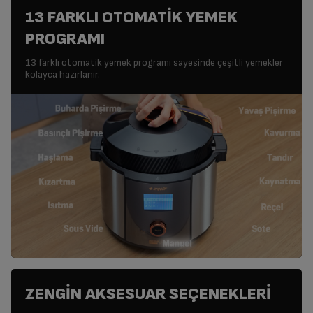
13 FARKLI OTOMATİK YEMEK
PROGRAMI
13 farklı otomatik yemek programı sayesinde çeşitli yemekler
kolayca hazırlanır.
ZENGİN AKSESUAR SEÇENEKLERİ