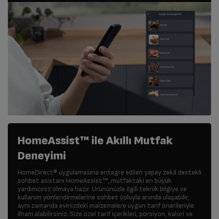
HomeAssist™ ile Akıllı Mutfak
Deneyimi
HomeDirect® uygulamasına entegre edilen yapay zekâ destekli
sohbet asistanı HomeAssist™, mutfaktaki en büyük
yardımcınız olmaya hazır. Ürününüzle ilgili teknik bilgiye ve
kullanım yönlendirmelerine sohbet yoluyla anında ulaşabilir,
aynı zamanda evinizdeki malzemelere uygun tarif önerileriyle
ilham alabilirsiniz. Size özel tarif içerikleri, porsiyon, kalori ve