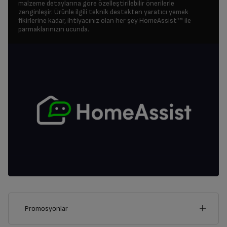
malzeme detaylarına göre özelleştirilebilir önerilerle
zenginleşir. Ürünle ilgili teknik destekten yaratıcı yemek
fikirlerine kadar, ihtiyacınız olan her şey HomeAssist™ ile
parmaklarınızın ucunda.
Promosyonlar