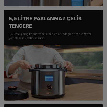
5,5 LİTRE PASLANMAZ ÇELİK
TENCERE
5,5 litre geniş kapasitesi ile aile ve arkadaşlarınızla lezzetli
yemeklerin keyfini çıkarın.