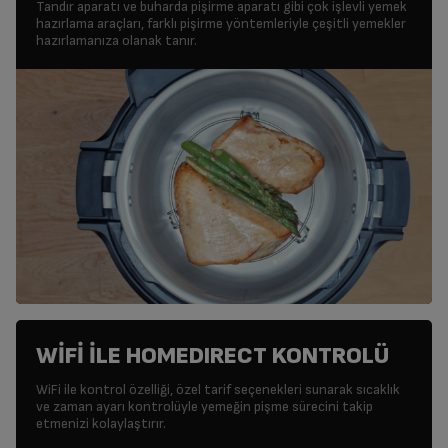
Tandır aparatı ve buharda pişirme aparatı gibi çok işlevli yemek
hazırlama araçları, farklı pişirme yöntemleriyle çeşitli yemekler
hazırlamanıza olanak tanır.
WİFİ İLE HOMEDIRECT KONTROLÜ
WiFi ile kontrol özelliği, özel tarif seçenekleri sunarak sıcaklık
ve zaman ayarı kontrolüyle yemeğin pişme sürecini takip
etmenizi kolaylaştırır.