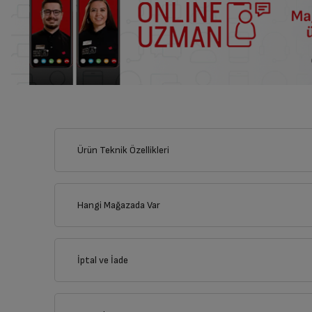
Ürün Teknik Özellikleri
Hangi Mağazada Var
İl
İptal ve İade
İlçe