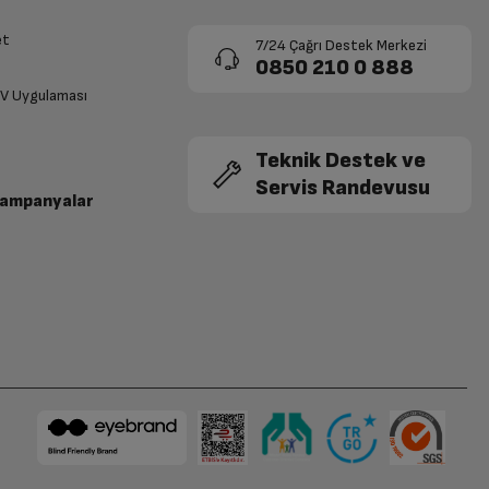
et
7/24 Çağrı Destek Merkezi
0850 210 0 888
TV Uygulaması
Teknik Destek ve
Servis Randevusu
Kampanyalar