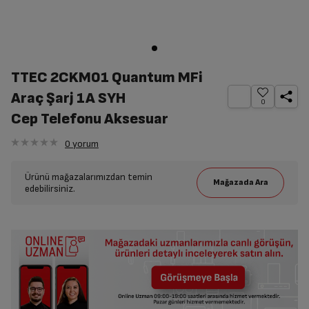
TTEC 2CKM01 Quantum MFi
Araç Şarj 1A SYH
0
Cep Telefonu Aksesuar
0
yorum
Ürünü mağazalarımızdan temin
edebilirsiniz.