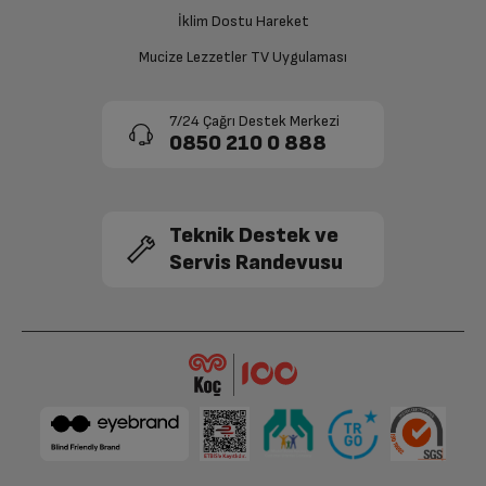
onaylanması sonrasında ücret iadeniz en kısa süre içerisinde
gerçekleşecektir.
İklim Dostu Hareket
Mucize Lezzetler TV Uygulaması
7/24 Çağrı Destek Merkezi
0850 210 0 888
Teknik Destek ve
Servis Randevusu