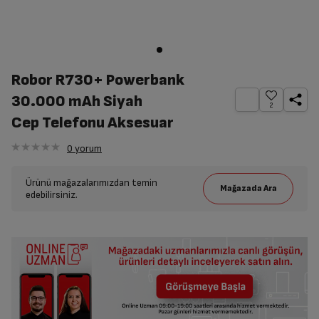
Robor R730+ Powerbank
30.000 mAh Siyah
2
Cep Telefonu Aksesuar
0
yorum
Ürünü mağazalarımızdan temin
edebilirsiniz.