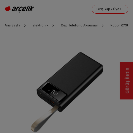
Ana Sayfa
Elektronik
Cep Telefonu Aksesuar
Robor R730+ 
Görüş İletin