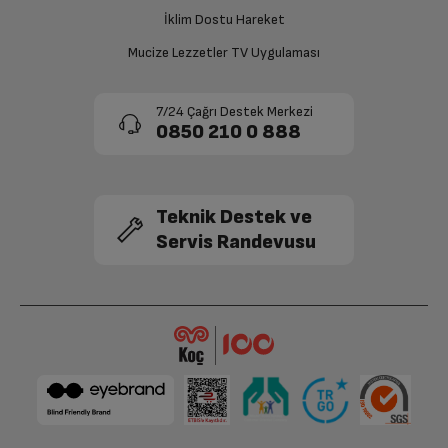
onaylanması sonrasında ücret iadeniz en kısa süre içerisinde
gerçekleşecektir.
İklim Dostu Hareket
Mucize Lezzetler TV Uygulaması
7/24 Çağrı Destek Merkezi
0850 210 0 888
Teknik Destek ve
Servis Randevusu