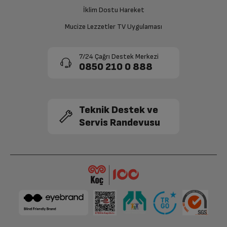
onaylanması sonrasında ücret iadeniz en kısa süre içerisinde
gerçekleşecektir.
İklim Dostu Hareket
Mucize Lezzetler TV Uygulaması
7/24 Çağrı Destek Merkezi
0850 210 0 888
Teknik Destek ve
Servis Randevusu