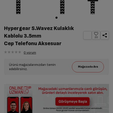
Hypergear S.Wavez Kulaklık
Kablolu 3.5mm
20
Cep Telefonu Aksesuar
0
yorum
Ürünü mağazalarımızdan temin
edebilirsiniz.