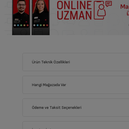
Ürün Teknik Özellikleri
Genel Özellikler
Hangi Mağazada Var
Marka
İl
Ödeme ve Taksit Seçenekleri
Renk
İlçe
Kredi Kartı