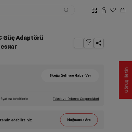
 Güç Adaptörü
sesuar
1
Görüş İletin
Taksit ve Ödeme Seçenekleri
emin edebilirsiniz.