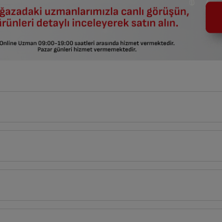
APPLE
Beyaz