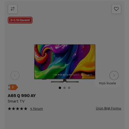
Hızlı İncele
A65 Q 990 AY
Smart TV
Ürün Bilgi Formu
4 Yorum