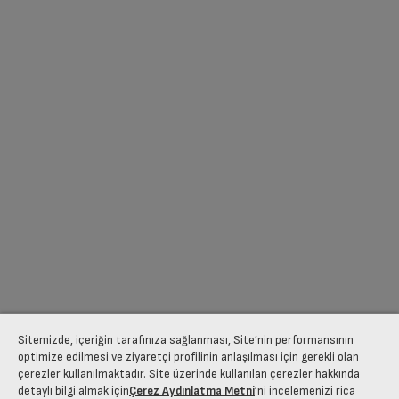
Sitemizde, içeriğin tarafınıza sağlanması, Site’nin performansının
optimize edilmesi ve ziyaretçi profilinin anlaşılması için gerekli olan
çerezler kullanılmaktadır. Site üzerinde kullanılan çerezler hakkında
detaylı bilgi almak için
Çerez Aydınlatma Metni
’ni incelemenizi rica