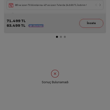
85' ve üzeri TV Alımlarına 43' ve üzeri Tvlerde 24.699 TL İndirim !
71.499 TL
63.499 TL
Sonuç Bulunamadı