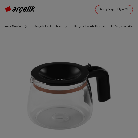
Ana Sayfa
Küçük Ev Aletleri
Küçük Ev Aletleri Yedek Parça ve Akses