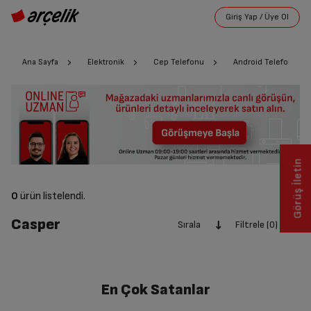
Ana Sayfa
Elektronik
Cep Telefonu
Android Telefon Mode
Görüş İletin
0
ürün listelendi.
Casper
Sırala
Filtrele (0)
En Çok Satanlar