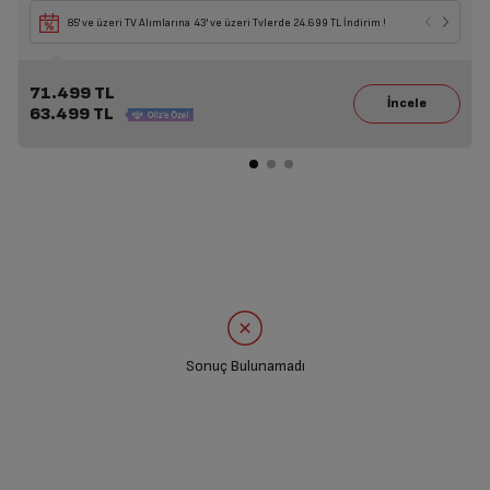
85' ve üzeri TV Alımlarına 43' ve üzeri Tvlerde 24.699 TL İndirim !
71.499 TL
63.499 TL
Sonuç Bulunamadı