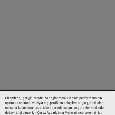
Sitemizde, içeriğin tarafınıza sağlanması, Site’nin performansının
optimize edilmesi ve ziyaretçi profilinin anlaşılması için gerekli olan
çerezler kullanılmaktadır. Site üzerinde kullanılan çerezler hakkında
detaylı bilgi almak için
Çerez Aydınlatma Metni
’ni incelemenizi rica