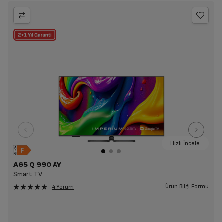
Hızlı İncele
A65 Q 990 AY
Smart TV
Ürün Bilgi Formu
4 Yorum