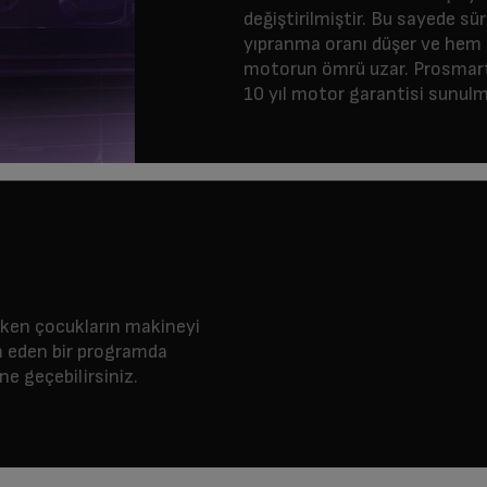
değiştirilmiştir. Bu sayede 
yıpranma oranı düşer ve hem e
motorun ömrü uzar. Prosmart
10 yıl motor garantisi sunulm
ifken çocukların makineyi
 eden bir programda
ne geçebilirsiniz.