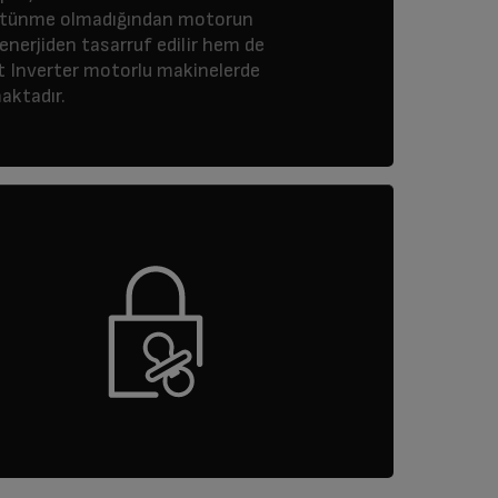
sürtünme olmadığından motorun
nerjiden tasarruf edilir hem de
 Inverter motorlu makinelerde
aktadır.