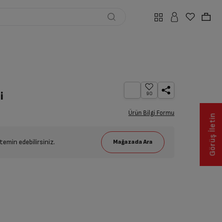
i
90
Ürün Bilgi Formu
Görüş İletin
emin edebilirsiniz.