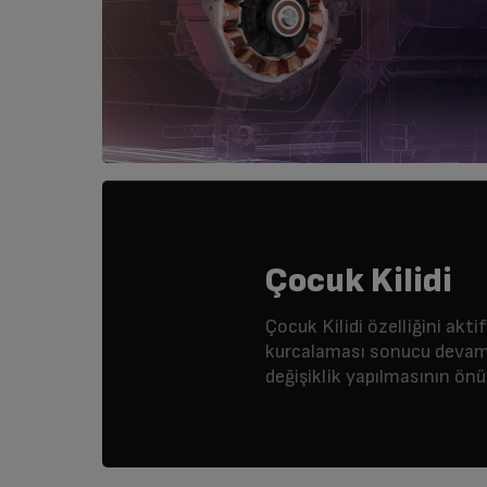
Çocuk Kilidi
Çocuk Kilidi özelliğini akt
kurcalaması sonucu devam
değişiklik yapılmasının önü