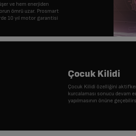
şer ve hem enerjiden
torun ömrü uzar. Prosmart
de 10 yıl motor garantisi
Çocuk Kilidi
Çocuk Kilidi özelliğini aktifk
kurcalaması sonucu devam ede
yapılmasının önüne geçebilirs