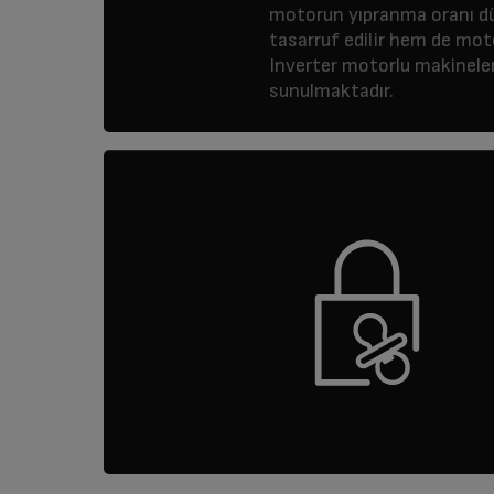
motorun yıpranma oranı dü
tasarruf edilir hem de mo
Inverter motorlu makineler
sunulmaktadır.