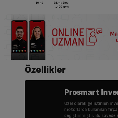
10
kg
Sıkma Devri
1400
rpm
Özellikler
Prosmart Inve
Özel olarak geliştirilen i
motorlarda kullanılan fırça 
değiştirilmiştir. Bu sayed