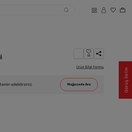
i
58
Ürün Bilgi Formu
Görüş İletin
emin edebilirsiniz.