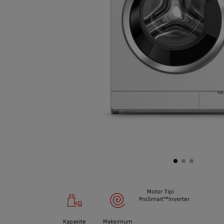
Motor Tipi
ProSmart™Inverter
Kapasite
Maksimum