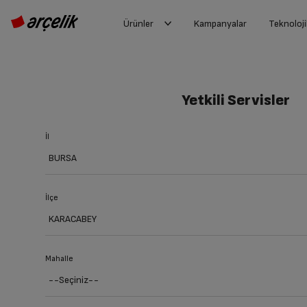
Ürünler
Kampanyalar
Teknoloji
Yetkili Servisler
İl
İlçe
Mahalle