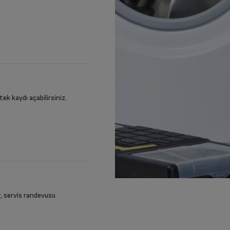
stek kaydı açabilirsiniz.
ir, servis randevusu