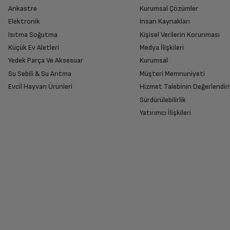
Ankastre
Kurumsal Çözümler
Elektronik
Insan Kaynakları
Isıtma Soğutma
Kişisel Verilerin Korunması
Küçük Ev Aletleri
Medya İlişkileri
Yedek Parça Ve Aksesuar
Kurumsal
Su Sebili & Su Arıtma
Müşteri Memnuniyeti
Evcil Hayvan Ürünleri
Hizmet Talebinin Değerlendiri
Sürdürülebilirlik
Yatırımcı İlişkileri