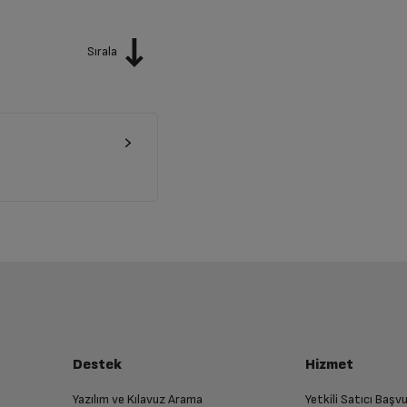
Sırala
Destek
Hizmet
Yazılım ve Kılavuz Arama
Yetkili Satıcı Baş