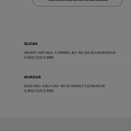
BUCAK
MEHMET AKİF MAH. S.DEMİREL BLV. NO:180 BUCAK/BURDUR
0 850 210 0 888
BURDUR
BURÇ MAH. KIŞLA CAD. NO:35 MERKEZ İLÇE/BURDUR
0 850 210 0 888