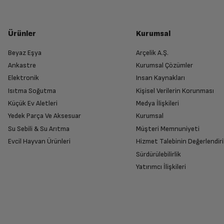
Ürünler
Kurumsal
Beyaz Eşya
Arçelik A.Ş.
Ankastre
Kurumsal Çözümler
Elektronik
Insan Kaynakları
Isıtma Soğutma
Kişisel Verilerin Korunması
Küçük Ev Aletleri
Medya İlişkileri
Yedek Parça Ve Aksesuar
Kurumsal
Su Sebili & Su Arıtma
Müşteri Memnuniyeti
Evcil Hayvan Ürünleri
Hizmet Talebinin Değerlendiri
Sürdürülebilirlik
Yatırımcı İlişkileri