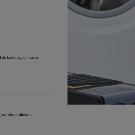
stek kaydı açabilirsiniz.
ir, servis randevusu