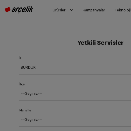
Ürünler
Kampanyalar
Teknoloji
Yetkili Servisler
İl
İlçe
Mahalle