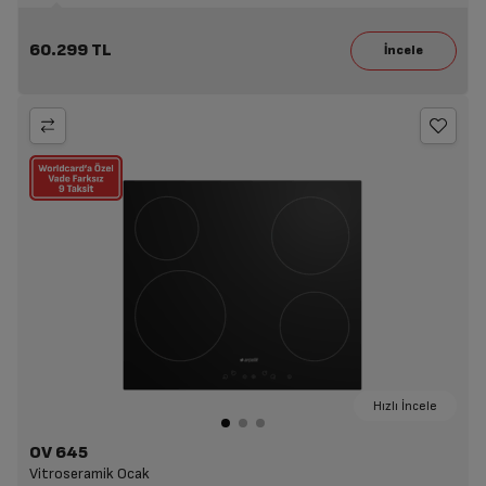
60.299 TL
Hızlı İncele
OV 645
Vitroseramik Ocak