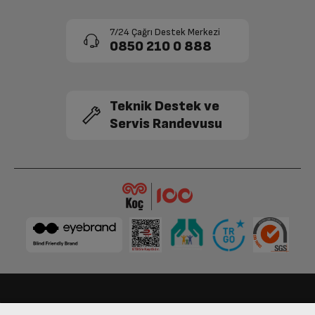
7/24 Çağrı Destek Merkezi
0850 210 0 888
Teknik Destek ve
Servis Randevusu
Bize Ulaşın
Kişisel Verilerin Korunması
İşlem Rehberi