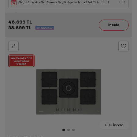
Seçili Ankastre Set Alımına Seçili Havadarlarda 7.249 TL İndirim !
46.699 TL
38.699 TL
Hızlı İncele