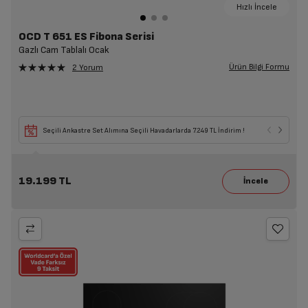
Hızlı İncele
OCD T 651 ES Fibona Serisi
Gazlı Cam Tablalı Ocak
Ürün Bilgi Formu
2 Yorum
Seçili Ankastre Set Alımına Seçili Havadarlarda 7.249 TL İndirim !
19.199 TL