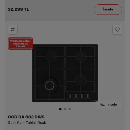
32.299 TL
Hızlı İncele
OCD DA 602 DWS
Gazlı Cam Tablalı Ocak