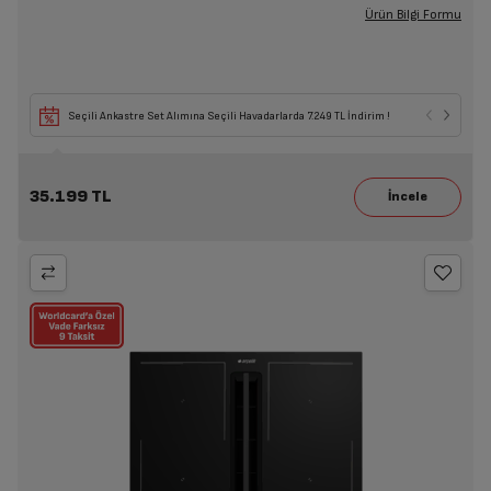
Ürün Bilgi Formu
Seçili Ankastre Set Alımına Seçili Havadarlarda 7.249 TL İndirim !
35.199 TL