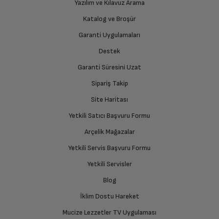
Yazılım ve Kılavuz Arama
Katalog ve Broşür
Garanti Uygulamaları
Destek
Garanti Süresini Uzat
Sipariş Takip
Site Haritası
Yetkili Satıcı Başvuru Formu
Arçelik Mağazalar
Yetkili Servis Başvuru Formu
Yetkili Servisler
Blog
İklim Dostu Hareket
Mucize Lezzetler TV Uygulaması