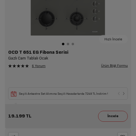
Hızlı İncele
OCD T 651 EG Fibona Serisi
Gazlı Cam Tablalı Ocak
Ürün Bilgi Formu
6 Yorum
Seçili Ankastre Set Alımına Seçili Havadarlarda 7.249 TL İndirim !
19.199 TL