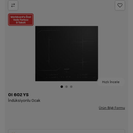
Hızlı İncele
OI 602 YS
İndüksiyonlu Ocak
Ürün Bilgi Formu