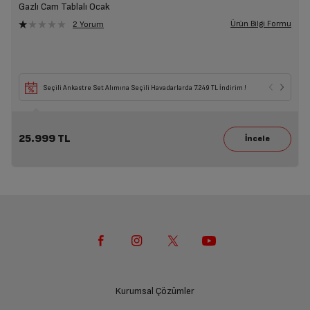
Gazlı Cam Tablalı Ocak
Ürün Bilgi Formu
2 Yorum
Seçili Ankastre Set Alımına Seçili Havadarlarda 7.249 TL İndirim !
25.999 TL
Kurumsal Çözümler