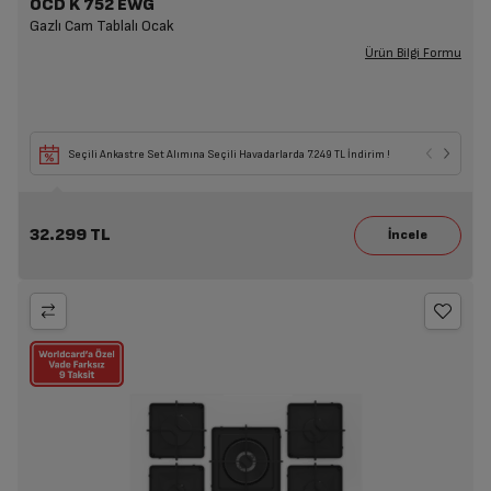
OCD K 752 EWG
Gazlı Cam Tablalı Ocak
Ürün Bilgi Formu
Seçili Ankastre Set Alımına Seçili Havadarlarda 7.249 TL İndirim !
32.299 TL