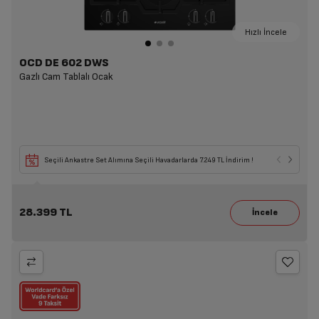
Hızlı İncele
OCD DE 602 DWS
Gazlı Cam Tablalı Ocak
Seçili Ankastre Set Alımına Seçili Havadarlarda 7.249 TL İndirim !
28.399 TL