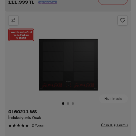
111.999 TL
Hızlı İncele
OI 60211 WS
İndüksiyonlu Ocak
Ürün Bilgi Formu
2 Yorum