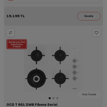
19.199 TL
Hızlı İncele
OCD T 651 DWB Fibona Serisi