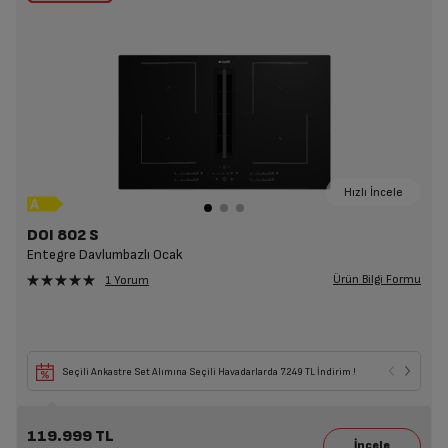
Hızlı İncele
DOI 802 S
Entegre Davlumbazlı Ocak
Ürün Bilgi Formu
1 Yorum
Seçili Ankastre Set Alımına Seçili Havadarlarda 7.249 TL İndirim !
119.999 TL