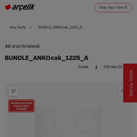
Ana Sayfa
BUNDLE_ANKOcak_1225_A
30
ürün listelendi.
BUNDLE_ANKOcak_1225_A
Sırala
Filtrele (0)
Görüş İletin