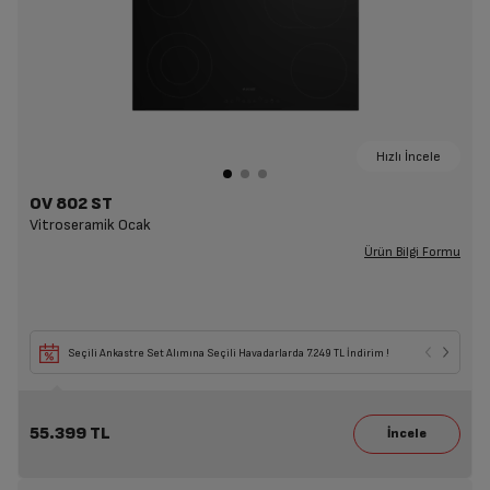
Hızlı İncele
OV 802 ST
Vitroseramik Ocak
Ürün Bilgi Formu
Seçili Ankastre Set Alımına Seçili Havadarlarda 7.249 TL İndirim !
55.399 TL