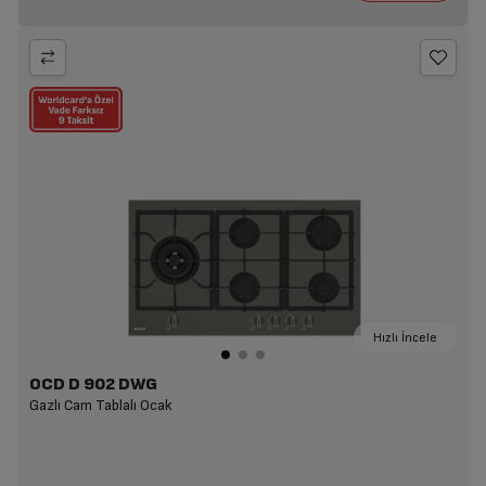
Hızlı İncele
OCD D 902 DWG
Gazlı Cam Tablalı Ocak