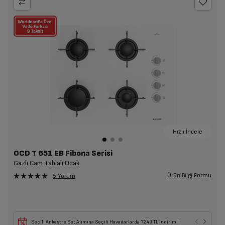
Hızlı İncele
OCD T 651 EB Fibona Serisi
Gazlı Cam Tablalı Ocak
Ürün Bilgi Formu
5 Yorum
Seçili Ankastre Set Alımına Seçili Havadarlarda 7.249 TL İndirim !