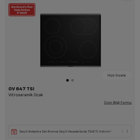
Hızlı İncele
OV 647 TSI
Vitroseramik Ocak
Ürün Bilgi Formu
Seçili Ankastre Set Alımına Seçili Havadarlarda 7.249 TL İndirim !