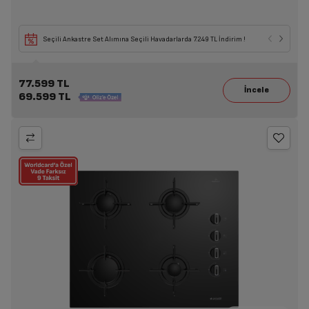
Seçili Ankastre Set Alımına Seçili Havadarlarda 7.249 TL İndirim !
77.599 TL
69.599 TL