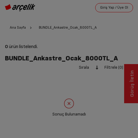
Ana Sayfa
BUNDLE_Ankastre_Ocak_8000TL_A
0
ürün listelendi.
BUNDLE_Ankastre_Ocak_8000TL_A
Sırala
Filtrele (0)
Görüş İletin
Sonuç Bulunamadı