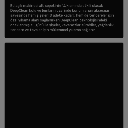
Bulaşık makinesi alt sepetinin ¼ kısmında etkili olacak
DeepClean kolu ve bunların üzerinde konumlanan aksesuar
sayesinde hem şişeler (3 adete kadar), hem de tencereler için
özel yıkama alanı sağlanırken DeepClean teknolojisindeki
odaklanmış su gücü ile şişeler, kavanozlar sürahiler, yağdanlık,
tencere ve tavalar için mükemmel yıkama sağlanır