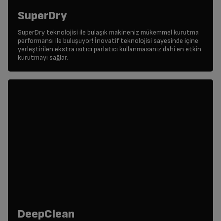
SuperDry
SuperDry teknolojisi ile bulaşık makineniz mükemmel kurutma
performansı ile buluşuyor! İnovatif teknolojisi sayesinde içine
yerleştirilen ekstra ısıtıcı parlatıcı kullanmasanız dahi en etkin
kurutmayı sağlar.
DeepClean