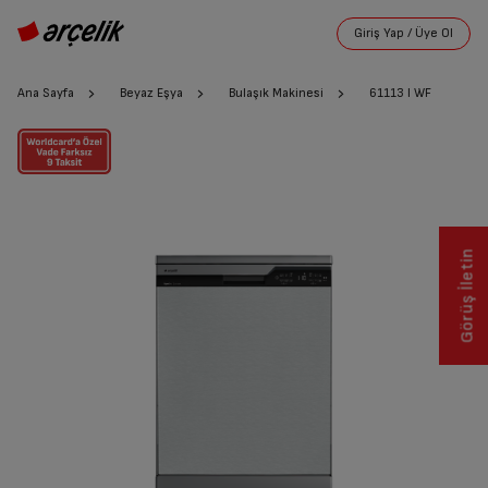
Ana Sayfa
Beyaz Eşya
Bulaşık Makinesi
61113 I WF
Görüş İletin