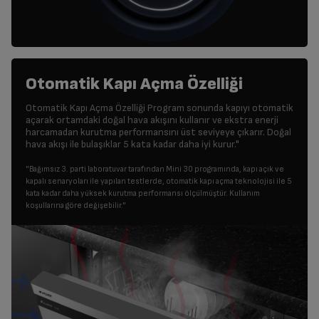
Otomatik Kapı Açma Özelliği
Otomatik Kapı Açma Özelliği Program sonunda kapıyı otomatik
açarak ortamdaki doğal hava akışını kullanır ve ekstra enerji
harcamadan kurutma performansını üst seviyeye çıkarır. Doğal
hava akışı ile bulaşıklar 5 kata kadar daha iyi kurur."
"Bağımsız 3. parti laboratuvar tarafından Mini 30 programında, kapı açık ve
kapalı senaryoları ile yapılan testlerde, otomatik kapı açma teknolojisi ile 5
kata kadar daha yüksek kurutma performansı ölçülmüştür. Kullanım
koşullarına göre değişebilir."