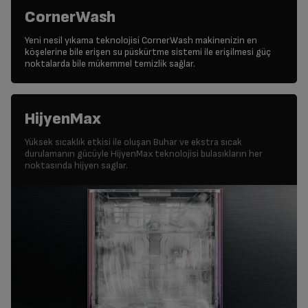
CornerWash
Yeni nesil yıkama teknolojisi CornerWash makinenizin en
köşelerine bile erişen su püskürtme sistemi ile erişilmesi güç
noktalarda bile mükemmel temizlik sağlar.
HijyenMax
Yüksek sıcaklık etkisi ile oluşan Buhar ve ekstra sıcak
durulamanın gücüyle HijyenMax teknolojisi bulasıkların her
noktasında hijyen saglar.