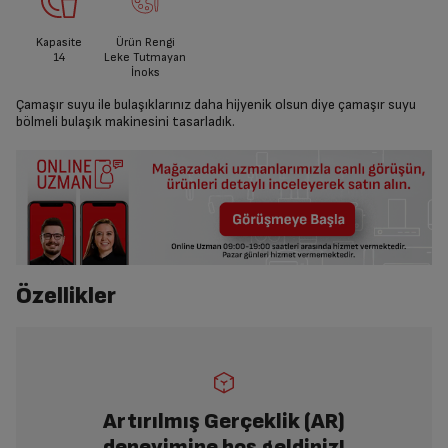
Kapasite
Ürün Rengi
14
Leke Tutmayan
İnoks
Çamaşır suyu ile bulaşıklarınız daha hijyenik olsun diye çamaşır suyu
bölmeli bulaşık makinesini tasarladık.
Özellikler
Artırılmış Gerçeklik (AR)
deneyimine hoş geldiniz!