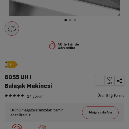
AR ile Evinde
Görüntüle
6055 UH I
419
Bulaşık Makinesi
Ürün Bilgi Formu
14
yorum
Ürünü mağazalarımızdan temin
edebilirsiniz.