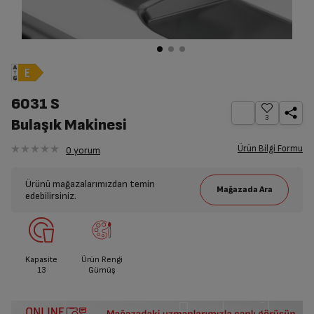
6031 S
3
Bulaşık Makinesi
Ürün Bilgi Formu
0
yorum
Ürünü mağazalarımızdan temin
edebilirsiniz.
Kapasite
Ürün Rengi
13
Gümüş