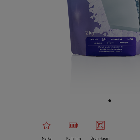
Marka
Kullanım
Ürün Hacmi