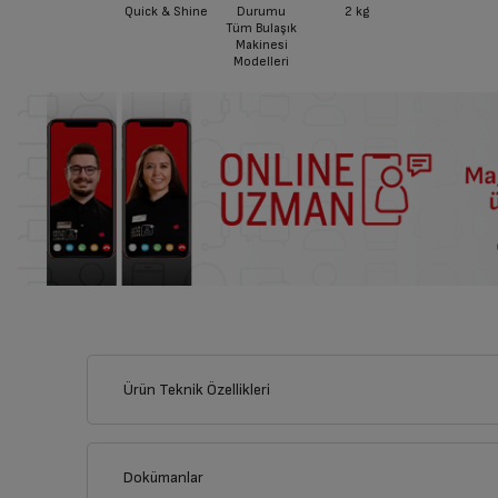
Quick & Shine
Durumu
2 kg
Tüm Bulaşık
Makinesi
Modelleri
Ürün Teknik Özellikleri
Dokümanlar