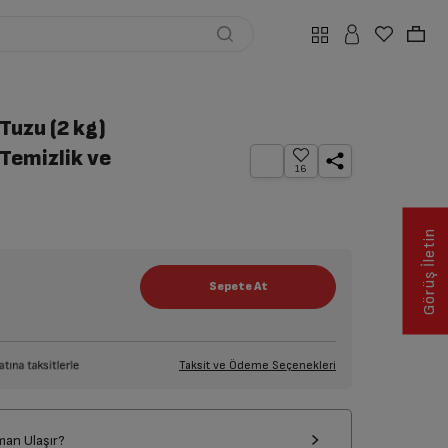
Tuzu (2 kg)
 Temizlik ve
16
Görüş İletin
Taksit ve Ödeme Seçenekleri
man Ulaşır?