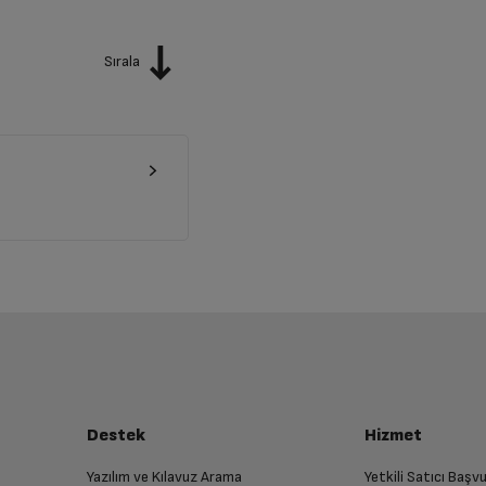
Sırala
Destek
Hizmet
Yazılım ve Kılavuz Arama
Yetkili Satıcı Baş