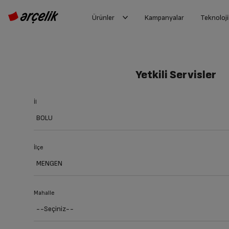
Ürünler
Kampanyalar
Teknoloji
Yetkili Servisler
İl
İlçe
Mahalle