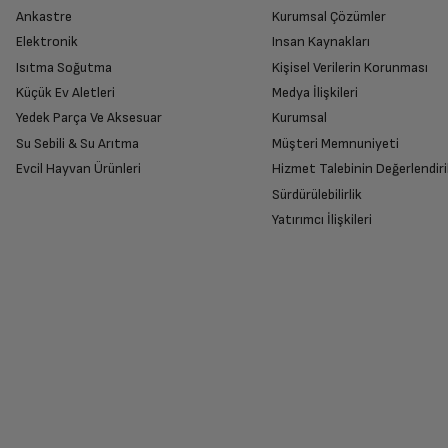
Ankastre
Kurumsal Çözümler
Elektronik
Insan Kaynakları
Isıtma Soğutma
Kişisel Verilerin Korunması
Küçük Ev Aletleri
Medya İlişkileri
Yedek Parça Ve Aksesuar
Kurumsal
Su Sebili & Su Arıtma
Müşteri Memnuniyeti
Evcil Hayvan Ürünleri
Hizmet Talebinin Değerlendiri
Sürdürülebilirlik
Yatırımcı İlişkileri