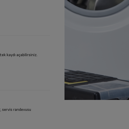
stek kaydı açabilirsiniz.
ir, servis randevusu