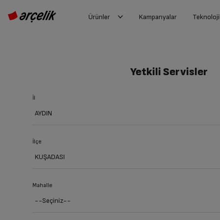
Ürünler
Kampanyalar
Teknoloji
Yetkili Servisler
İl
İlçe
Mahalle