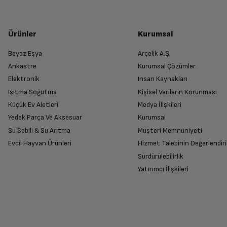
Ürünler
Kurumsal
Beyaz Eşya
Arçelik A.Ş.
Ankastre
Kurumsal Çözümler
Elektronik
Insan Kaynakları
Isıtma Soğutma
Kişisel Verilerin Korunması
Küçük Ev Aletleri
Medya İlişkileri
Yedek Parça Ve Aksesuar
Kurumsal
Su Sebili & Su Arıtma
Müşteri Memnuniyeti
Evcil Hayvan Ürünleri
Hizmet Talebinin Değerlendiri
Sürdürülebilirlik
Yatırımcı İlişkileri