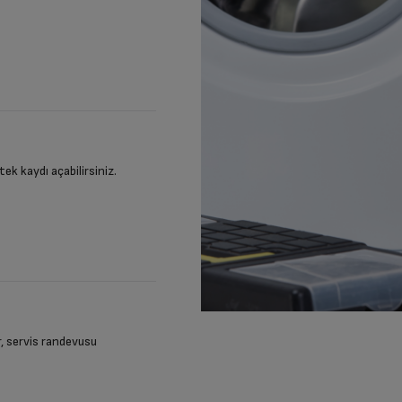
stek kaydı açabilirsiniz.
ir, servis randevusu