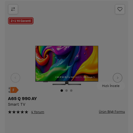
Hızlı İncele
A65 Q 990 AY
Smart TV
Ürün Bilgi Formu
4 Yorum