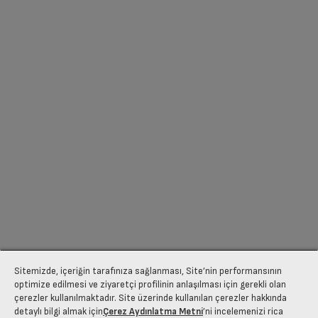
Sitemizde, içeriğin tarafınıza sağlanması, Site’nin performansının
optimize edilmesi ve ziyaretçi profilinin anlaşılması için gerekli olan
çerezler kullanılmaktadır. Site üzerinde kullanılan çerezler hakkında
detaylı bilgi almak için
Çerez Aydınlatma Metni
’ni incelemenizi rica