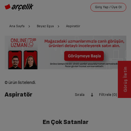
Ana Sayfa
Beyaz Eşya
Aspiratör
Görüş İletin
0
ürün listelendi.
Aspiratör
Sırala
Filtrele (0)
En Çok Satanlar