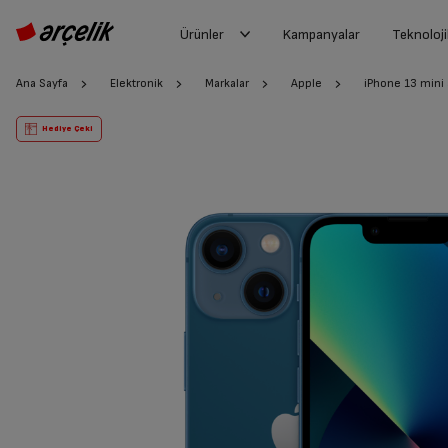
Ürünler
Kampanyalar
Teknoloji
Ana Sayfa
Elektronik
Markalar
Apple
iPhone 13 mini
Hediye Çeki