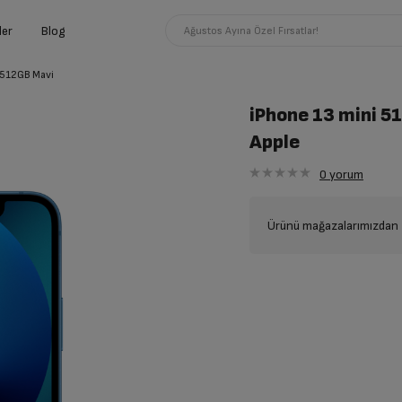
ler
Blog
Ağustos Ayına Özel Fırsatlar!
 512GB Mavi
iPhone 13 mini 5
Apple
0
yorum
Ürünü mağazalarımızdan t