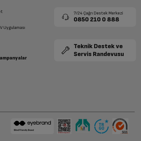
et
7/24 Çağrı Destek Merkezi
0850 210 0 888
TV Uygulaması
Teknik Destek ve
Servis Randevusu
Kampanyalar