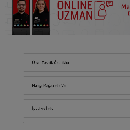
Ürün Teknik Özellikleri
Hangi Mağazada Var
İl
İptal ve İade
İlçe