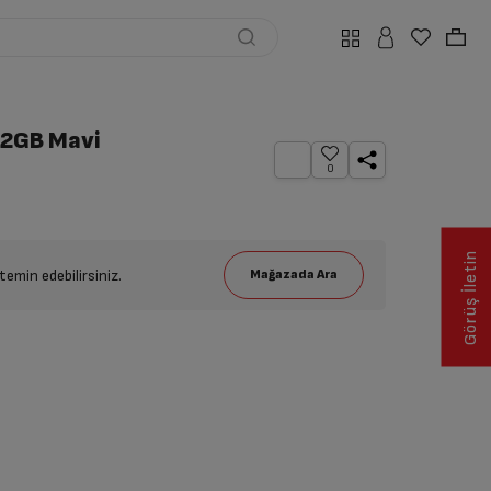
12GB Mavi
0
Görüş İletin
emin edebilirsiniz.