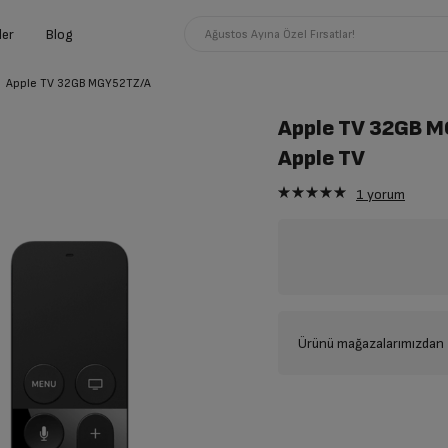
ler
Blog
Ağustos Ayına Özel Fırsatlar!
Apple TV 32GB MGY52TZ/A
Apple TV 32GB 
Apple TV
1
yorum
Ürünü mağazalarımızdan t