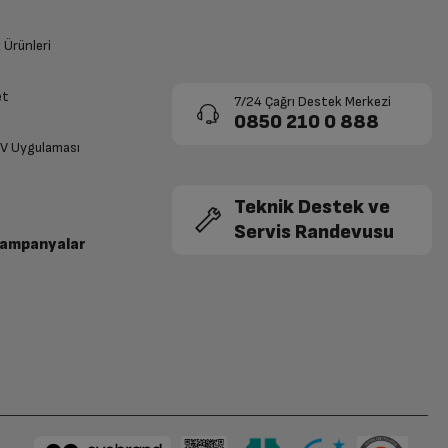
k Ürünleri
et
7/24 Çağrı Destek Merkezi
0850 210 0 888
TV Uygulaması
Teknik Destek ve
Servis Randevusu
Kampanyalar