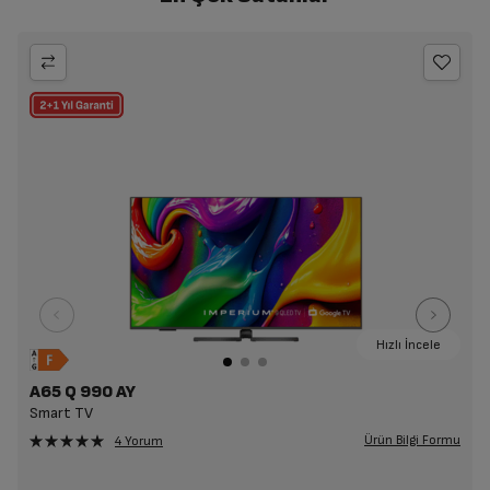
Hızlı İncele
A65 Q 990 AY
Smart TV
Ürün Bilgi Formu
4 Yorum