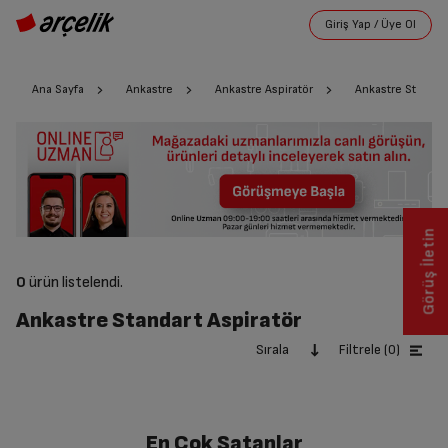
Ana Sayfa
Ankastre
Ankastre Aspiratör
Ankastre Standart
Görüş İletin
0
ürün listelendi.
Ankastre Standart Aspiratör
Sırala
Filtrele (0)
En Çok Satanlar