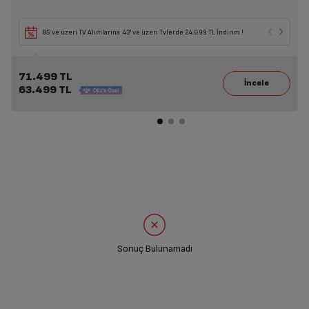
85' ve üzeri TV Alımlarına 43' ve üzeri Tvlerde 24.699 TL İndirim !
71.499 TL
63.499 TL
Sonuç Bulunamadı