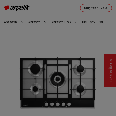
Ana Sayfa
Ankastre
Ankastre Ocak
OMD 725 D3WI
Görüş İletin