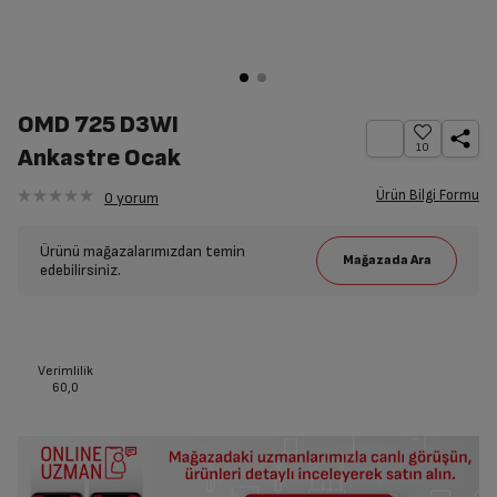
OMD 725 D3WI
10
Ankastre Ocak
Ürün Bilgi Formu
0
yorum
Ürünü mağazalarımızdan temin
edebilirsiniz.
Verimlilik
60,0