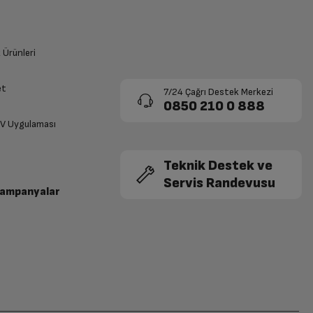
k Ürünleri
et
7/24 Çağrı Destek Merkezi
0850 210 0 888
TV Uygulaması
Teknik Destek ve
Servis Randevusu
Kampanyalar