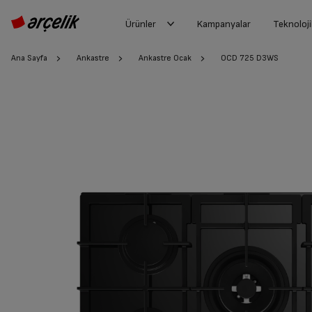
Ürünler
Kampanyalar
Teknoloji
Ana Sayfa
Ankastre
Ankastre Ocak
OCD 725 D3WS