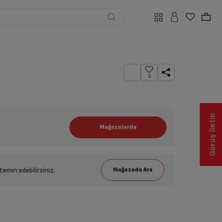
5
Görüş İletin
emin edebilirsiniz.