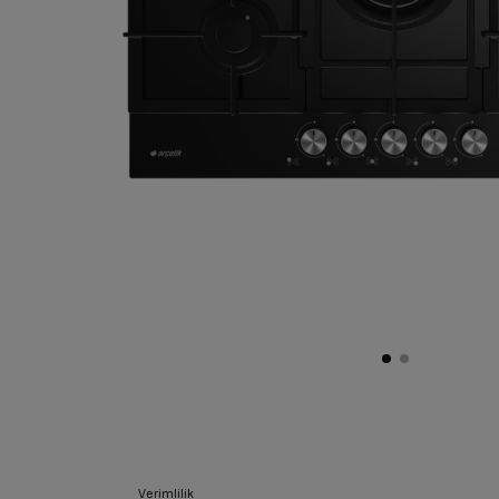
Verimlilik