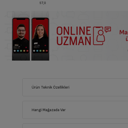
57,0
Ürün Teknik Özellikleri
Hangi Mağazada Var
İl