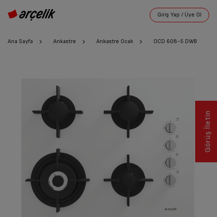
Ana Sayfa
Ankastre
Ankastre Ocak
OCD 608-5 DWB
Görüş İletin