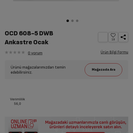
OCD 608-5 DWB
19
Ankastre Ocak
Ürün Bilgi Formu
0
yorum
Ürünü mağazalarımızdan temin
edebilirsiniz.
Verimlilik
56,0