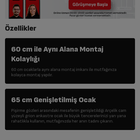
Özellikler
60 cm ile Aynı Alana Montaj
Kolaylığı
60 cm ocaklarla aynı alana montaj imkanı ile mutfağınıza
kolayca montaj yapılır.
65 cm Genişletilmiş Ocak
Pişirme gözleri arasındaki mesafenin genişletildiği Arçelik cam
yüzeyli grion ankastre ocak ile büyük tencerelerinizi yan yana
rahatlıkla kullanın, mutfağınızda her anın tadını çıkarın.