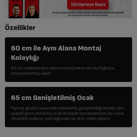
Özellikler
60 cm ile Aynı Alana Montaj
Kolaylığı
60 cm ocaklarla aynı alana montaj imkanı ile mutfağınıza
kolayca montaj yapılır.
65 cm Genişletilmiş Ocak
Pişirme gözleri arasındaki mesafenin genişletildiği Arçelik cam
yüzeyli grion ankastre ocak ile büyük tencerelerinizi yan yana
rahatlıkla kullanın, mutfağınızda her anın tadını çıkarın.