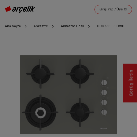
Ana Sayfa
Ankastre
Ankastre Ocak
OCD 599-5 DWG
Görüş İletin