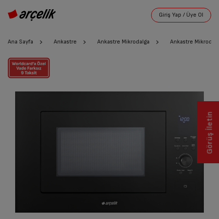
Ana Sayfa
Ankastre
Ankastre Mikrodalga
Ankastre Mikrodal
Görüş İletin