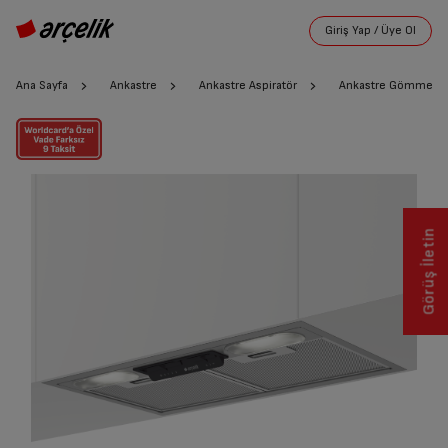
Ana Sayfa
Ankastre
Ankastre Aspiratör
Ankastre Gömme Asp
Görüş İletin