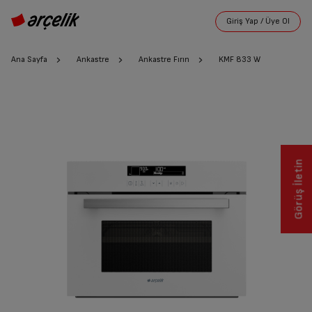
Ana Sayfa
Ankastre
Ankastre Fırın
KMF 833 W
Görüş İletin