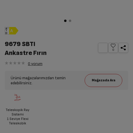
9679 SBTI
0
Ankastre Fırın
0
yorum
Ürünü mağazalarımızdan temin
edebilirsiniz.
Teleskopik Ray
Sistemi
1 Seviye Flexi
Teleskobik