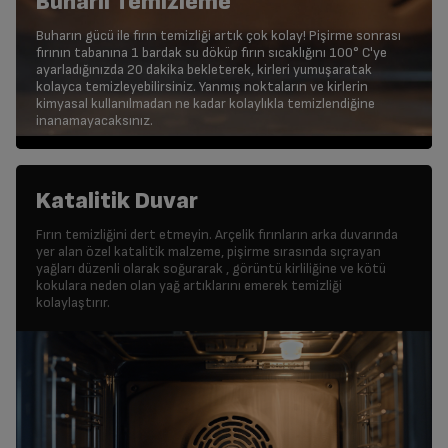
Buharlı Temizleme
Buharın gücü ile fırın temizliği artık çok kolay! Pişirme sonrası
fırının tabanına 1 bardak su döküp fırın sıcaklığını 100° C'ye
ayarladığınızda 20 dakika bekleterek, kirleri yumuşaratak
kolayca temizleyebilirsiniz. Yanmış noktaların ve kirlerin
kimyasal kullanılmadan ne kadar kolaylıkla temizlendiğine
inanamayacaksınız.
Katalitik Duvar
Fırın temizliğini dert etmeyin. Arçelik fırınların arka duvarında
yer alan özel katalitik malzeme, pişirme sırasında sıçrayan
yağları düzenli olarak soğurarak , görüntü kirliliğine ve kötü
kokulara neden olan yağ artıklarını emerek temizliği
kolaylaştırır.