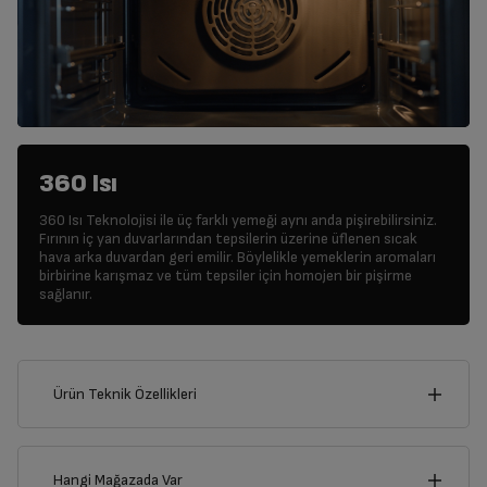
360 Isı
360 Isı Teknolojisi ile üç farklı yemeği aynı anda pişirebilirsiniz.
Fırının iç yan duvarlarından tepsilerin üzerine üflenen sıcak
hava arka duvardan geri emilir. Böylelikle yemeklerin aromaları
birbirine karışmaz ve tüm tepsiler için homojen bir pişirme
sağlanır.
Ürün Teknik Özellikleri
59
cm
Hangi Mağazada Var