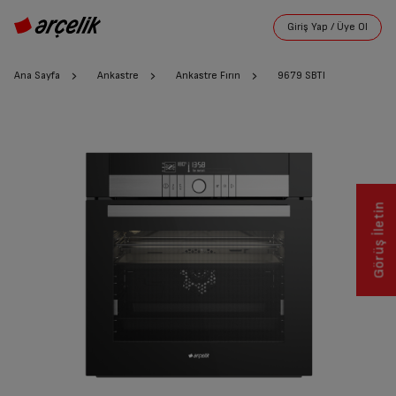
Ana Sayfa
Ankastre
Ankastre Fırın
9679 SBTI
Görüş İletin