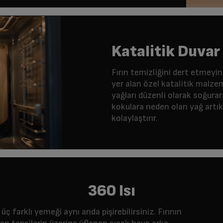
Katalitik Duvar
Fırın temizliğini dert etmeyin.
yer alan özel katalitik malze
yağları düzenli olarak soğurar
kokulara neden olan yağ artık
kolaylaştırır.
360 Isı
 üç farklı yemeği aynı anda pişirebilirsiniz. Fırının