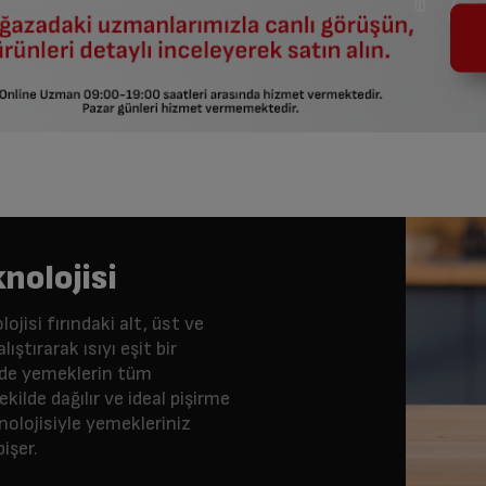
nolojisi
ojisi fırındaki alt, üst ve
lıştırarak ısıyı eşit bir
ede yemeklerin tüm
ekilde dağılır ve ideal pişirme
nolojisiyle yemekleriniz
işer.