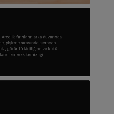
 Arçelik fırınların arka duvarında
me, pişirme sırasında sıçrayan
ak , görüntü kirliliğine ve kötü
larını emerek temizliği