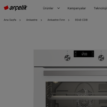
Ürünler
Kampanyalar
Teknoloji
Ana Sayfa
Ankastre
Ankastre Fırın
9549 CDB