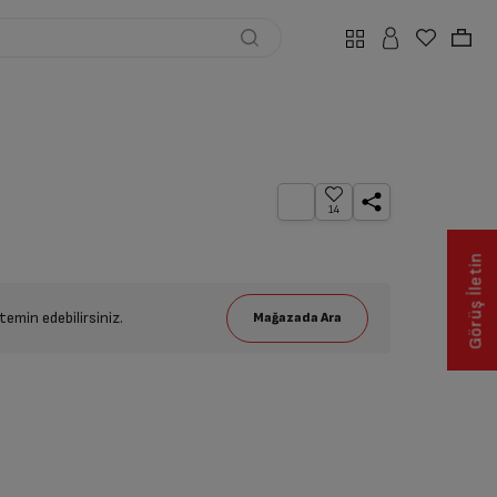
14
Görüş İletin
emin edebilirsiniz.