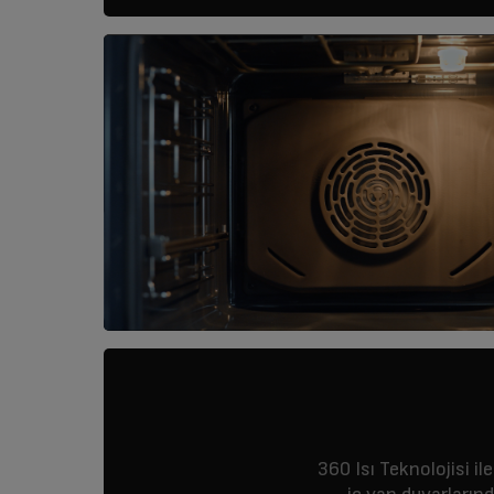
360 Isı Teknolojisi ile