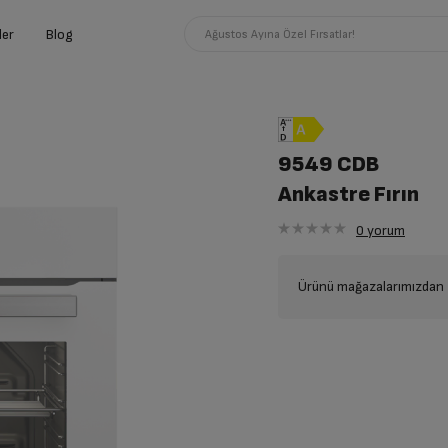
ler
Blog
Ağustos Ayına Özel Fırsatlar!
9549 CDB
Ankastre Fırın
0
yorum
Ürünü mağazalarımızdan t