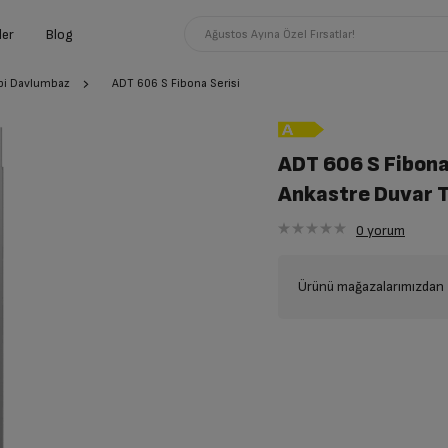
ler
Blog
Ağustos Ayına Özel Fırsatlar!
ipi Davlumbaz
ADT 606 S Fibona Serisi
ADT 606 S Fibona
Ankastre Duvar 
0
yorum
Ürünü mağazalarımızdan t