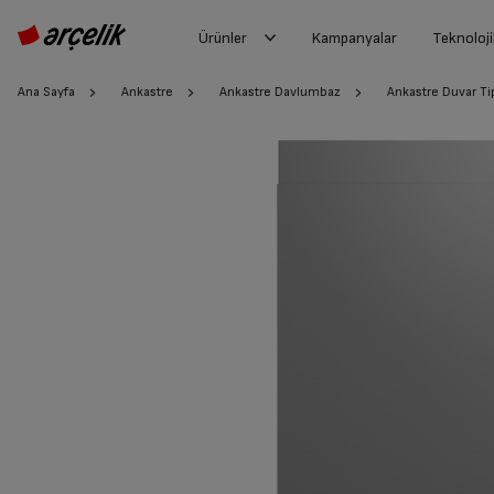
Ürünler
Kampanyalar
Teknoloji
Ana Sayfa
Ankastre
Ankastre Davlumbaz
Ankastre Duvar T