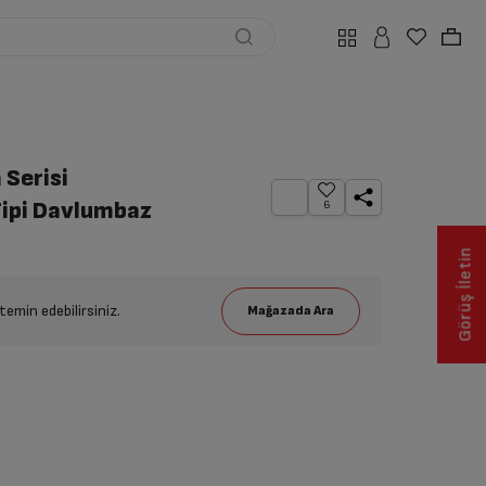
 Serisi
Tipi Davlumbaz
6
Görüş İletin
emin edebilirsiniz.