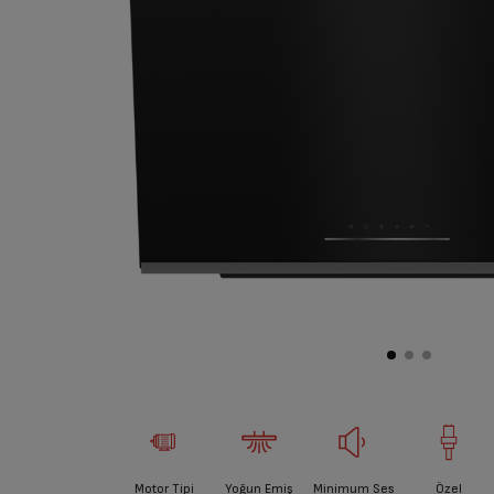
Motor Tipi
Yoğun Emiş
Minimum Ses
Özel