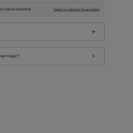
Taksit ve Ödeme Seçenekleri
man Ulaşır?