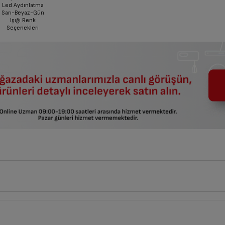
Led Aydınlatma
Sarı-Beyaz-Gün
Işığı Renk
Seçenekleri
faydalanabilirsiniz.
ar birleştirilemez.