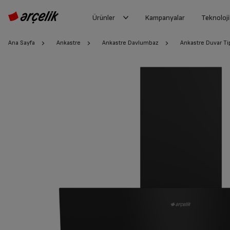
Ürünler
Kampanyalar
Teknoloji
Ana Sayfa
Ankastre
Ankastre Davlumbaz
Ankastre Duvar T