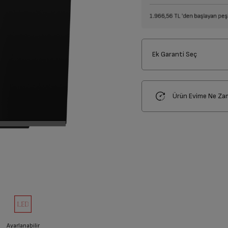
Ek Garanti Seç
Ürün Evime Ne Za
Ayarlanabilir