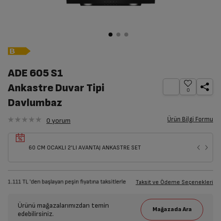
ADE 605 S1
Ankastre Duvar Tipi
0
Davlumbaz
Ürün Bilgi Formu
0
yorum
60 CM OCAKLI 2'Lİ AVANTAJ ANKASTRE SET
Taksit ve Ödeme Seçenekleri
Ürünü mağazalarımızdan temin
edebilirsiniz.