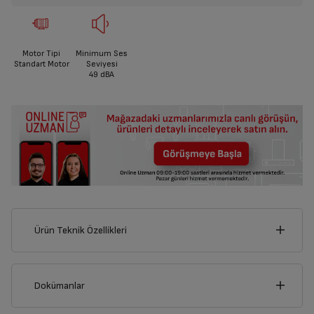
Motor Tipi
Minimum Ses
Standart Motor
Seviyesi
49
dBA
Ürün Teknik Özellikleri
60
cm
Dokümanlar
Ürünün güvenli kurulum ve kullanımı ile ilgili bilgiler ve işaretlerin