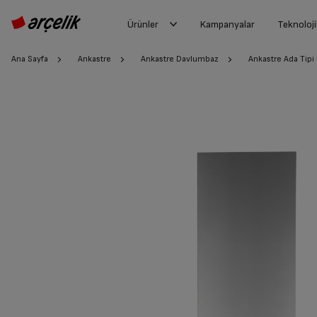
Ürünler
Kampanyalar
Teknoloji
Ana Sayfa
Ankastre
Ankastre Davlumbaz
Ankastre Ada Tip