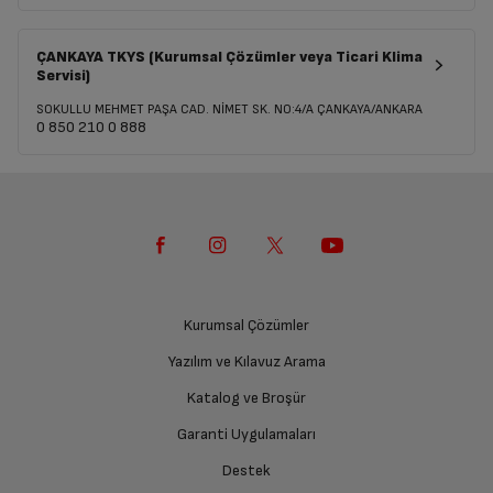
ÇANKAYA TKYS (Kurumsal Çözümler veya Ticari Klima
Servisi)
SOKULLU MEHMET PAŞA CAD. NİMET SK. NO:4/A ÇANKAYA/ANKARA
0 850 210 0 888
Kurumsal Çözümler
Yazılım ve Kılavuz Arama
Katalog ve Broşür
Garanti Uygulamaları
Destek