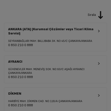
Sırala
ANKARA (ATA) (Kurumsal Çözümler veya Ticari Klima
Servisi)
SEYRANBAĞLARI MAH. BALLIBABA SK. NO:45/C ÇANKAYA/ANKARA
0 850 210 0 888
AYRANCI
GÜVENEVLER MAH. MENEVİŞ SOK. NO:60/C AŞAĞI AYRANCI
ÇANKAYA/ANKARA
0 850 210 0 888
DİKMEN
HARBİYE MAH. DİKMEN CAD. NO:118/A ÇANKAYA/ANKARA
0 850 210 0 888