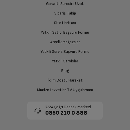
Garanti Süresini Uzat
Sipariş Takip
Site Haritası
Yetkili Satıcı Başvuru Formu
Arçelik Mağazalar
Yetkili Servis Başvuru Formu
Yetkili Servisler
Blog
İklim Dostu Hareket
Mucize Lezzetler TV Uygulaması
7/24 Çağrı Destek Merkezi
0850 210 0 888